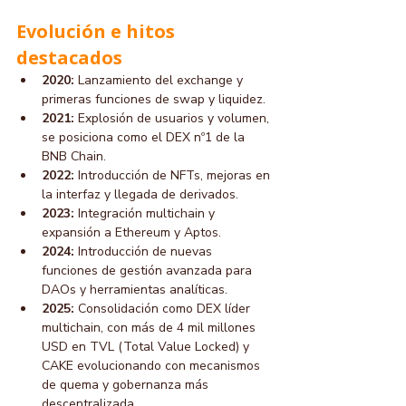
Evolución e hitos 
destacados
2020:
 Lanzamiento del exchange y 
primeras funciones de swap y liquidez.
2021:
 Explosión de usuarios y volumen, 
se posiciona como el DEX nº1 de la 
BNB Chain.
2022:
 Introducción de NFTs, mejoras en 
la interfaz y llegada de derivados.
2023:
 Integración multichain y 
expansión a Ethereum y Aptos.
2024:
 Introducción de nuevas 
funciones de gestión avanzada para 
DAOs y herramientas analíticas.
2025:
 Consolidación como DEX líder 
multichain, con más de 4 mil millones 
USD en TVL (Total Value Locked) y 
CAKE evolucionando con mecanismos 
de quema y gobernanza más 
descentralizada.