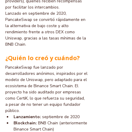
providers), quienes reciben recompensas 
por facilitar los intercambios.
Lanzado en septiembre de 2020, 
PancakeSwap se convirtió rápidamente en 
la alternativa de bajo coste y alto 
rendimiento frente a otros DEX como 
Uniswap, gracias a las tasas mínimas de la 
BNB Chain.
¿Quién lo creó y cuándo?
PancakeSwap fue lanzado por 
desarrolladores anónimos, inspirados por el 
modelo de Uniswap, pero adaptado para el 
ecosistema de Binance Smart Chain. El 
proyecto ha sido auditado por empresas 
como CertiK, lo que refuerza su seguridad, 
a pesar de no tener un equipo fundador 
público.
Lanzamiento:
 septiembre de 2020
Blockchain:
 BNB Chain (anteriormente 
Binance Smart Chain)