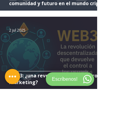
comunidad y futuro en el mundo cripto
2 jul 2025
Web3: ¿una revolución digital o puro
Escríbenos!
marketing?
1 jul 2025