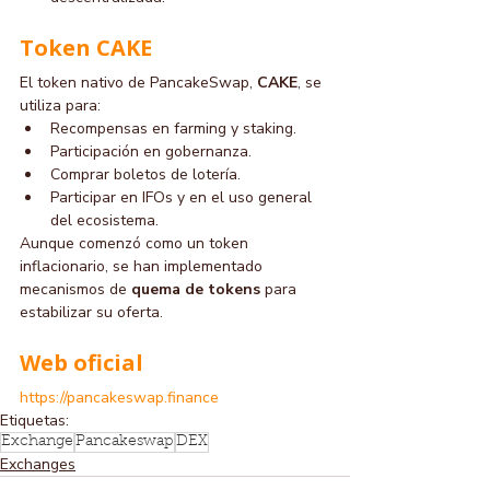
Token CAKE
El token nativo de PancakeSwap, 
CAKE
, se 
utiliza para:
Recompensas en farming y staking.
Participación en gobernanza.
Comprar boletos de lotería.
Participar en IFOs y en el uso general 
del ecosistema.
Aunque comenzó como un token 
inflacionario, se han implementado 
mecanismos de 
quema de tokens
 para 
estabilizar su oferta.
Web oficial
https://pancakeswap.finance
Etiquetas:
Exchange
Pancakeswap
DEX
Exchanges