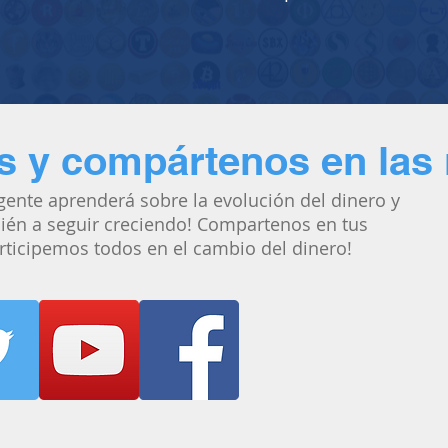
s y compártenos en las
ente aprenderá sobre la evolución del dinero y
ién a seguir creciendo! Compartenos en tus
articipemos todos en el cambio del dinero!