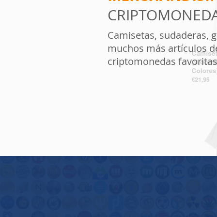
CRIPTOMONED
Camisetas, sudaderas, g
muchos más artículos d
criptomonedas favoritas