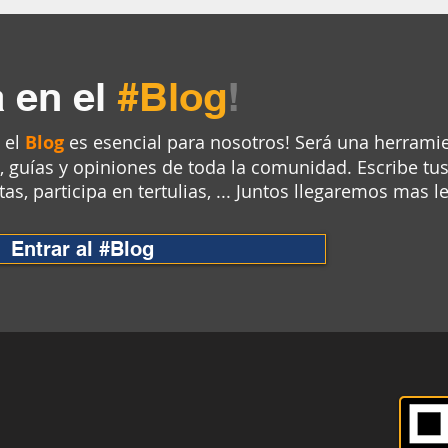
 en el
#Blog
!
 el
Blog
es esencial para nosotros! Será una herrami
, guías y opiniones de toda la comunidad. Escribe tu
s, participa en tertulias, ... Juntos llegaremos mas le
Entrar al #Blog