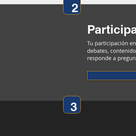
2
Participa
Tu participación en
debates, contenido
responde a pregunta
3