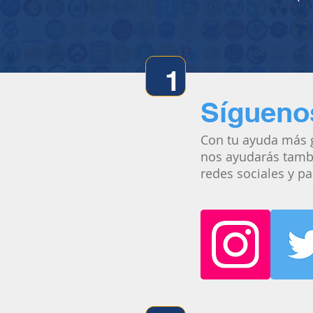
1
Sígueno
Con tu ayuda más g
nos ayudarás tamb
redes sociales y p