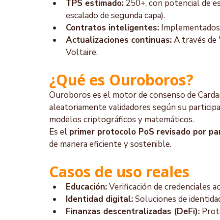
TPS estimado:
 250+, con potencial de e
escalado de segunda capa).
Contratos inteligentes:
 Implementados 
Actualizaciones continuas:
 A través de
Voltaire.
¿Qué es Ouroboros?
Ouroboros es el motor de consenso de Cardan
aleatoriamente validadores según su participac
modelos criptográficos y matemáticos.
Es el 
primer protocolo PoS revisado por pa
de manera eficiente y sostenible.
Casos de uso reales
Educación:
 Verificación de credenciales a
Identidad digital:
 Soluciones de identi
Finanzas descentralizadas (DeFi):
 Prot