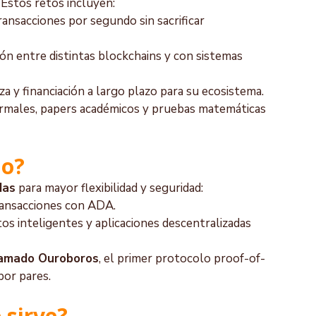
Estos retos incluyen:
nsacciones por segundo sin sacrificar 
ción entre distintas blockchains y con sistemas 
a y financiación a largo plazo para su ecosistema.
ormales, papers académicos y pruebas matemáticas 
no?
das
 para mayor flexibilidad y seguridad:
ransacciones con ADA.
os inteligentes y aplicaciones descentralizadas 
lamado Ouroboros
, el primer protocolo proof-of-
por pares.
 sirve?