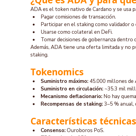
ADA es el token nativo de Cardano y se usa p
Pagar comisiones de transacción.
Participar en el staking como validador o
Usarse como colateral en DeFi.
Tomar decisiones de gobernanza dentro d
Además, ADA tiene una oferta limitada y no pu
staking.
Tokenomics
Suministro máximo:
 45.000 millones de
Suministro en circulación:
 ~35.3 mil mil
Mecanismo deflacionario:
 No hay quema 
Recompensas de staking:
 3–5 % anual, 
Características técnicas
Consenso:
 Ouroboros PoS.