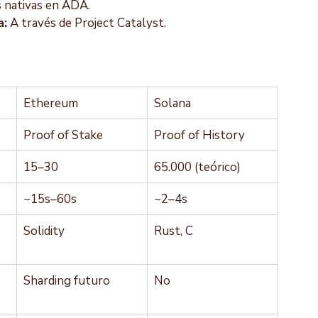
s nativas en ADA.
a:
 A través de Project Catalyst.
Ethereum
Solana
Proof of Stake
Proof of History
15–30
65.000 (teórico)
~15s–60s
~2–4s
Solidity
Rust, C
Sharding futuro
No