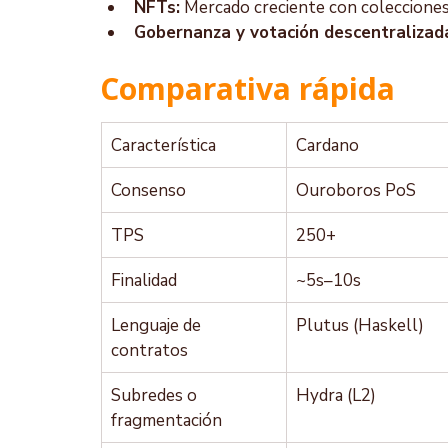
NFTs:
 Mercado creciente con coleccione
Gobernanza y votación descentralizad
Comparativa rápida
Característica
Cardano
Consenso
Ouroboros PoS
TPS
250+
Finalidad
~5s–10s
Lenguaje de 
Plutus (Haskell)
contratos
Subredes o 
Hydra (L2)
fragmentación