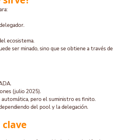
ara:
 delegador.
el ecosistema.
ede ser minado, sino que se obtiene a través de 
 ADA.
lones (julio 2025).
automática, pero el suministro es finito.
dependiendo del pool y la delegación.
 clave