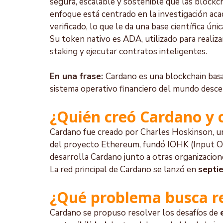
segura, escalable y sostenible que las blockc
enfoque está centrado en la investigación aca
verificado, lo que le da una base científica úni
Su token nativo es ADA, utilizado para realiza
staking y ejecutar contratos inteligentes.
En una frase: 
Cardano es una blockchain basa
sistema operativo financiero del mundo desce
¿Quién creó Cardano y
Cardano fue creado por Charles Hoskinson, un
del proyecto Ethereum, fundó IOHK (Input 
desarrolla Cardano junto a otras organizaci
La red principal de Cardano se lanzó en 
septi
¿Qué problema busca r
Cardano se propuso resolver los desafíos de 