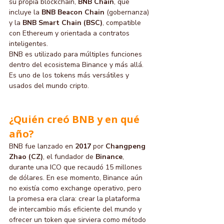
su propia blockchain, 
BNB Chain
, que 
incluye la 
BNB Beacon Chain
 (gobernanza) 
y la 
BNB Smart Chain (BSC)
, compatible 
con Ethereum y orientada a contratos 
inteligentes.
BNB es utilizado para múltiples funciones 
dentro del ecosistema Binance y más allá. 
Es uno de los tokens más versátiles y 
usados del mundo cripto.
¿Quién creó BNB y en qué 
año?
BNB fue lanzado en 
2017
 por 
Changpeng 
Zhao (CZ)
, el fundador de 
Binance
, 
durante una ICO que recaudó 15 millones 
de dólares. En ese momento, Binance aún 
no existía como exchange operativo, pero 
la promesa era clara: crear la plataforma 
de intercambio más eficiente del mundo y 
ofrecer un token que sirviera como método 