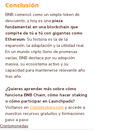
Conclusión
BNB comenzó como un simple token de 
descuento, y hoy es una 
pieza 
fundamental en una blockchain que 
compite de tú a tú con gigantes como 
Ethereum
. Su historia es la de la 
expansión, la adaptación y la utilidad real.
En un mundo cripto lleno de promesas 
vacías, BNB destaca por su adopción 
masiva, su ecosistema activo y su 
capacidad para mantenerse relevante año 
tras año.
¿Quieres aprender más sobre cómo 
funciona BNB Chain, cómo hacer staking 
o cómo participar en Launchpads?
Visítanos en 
Criptobrokers.com
 y accede a 
nuestros recursos gratuitos y formaciones 
paso a paso.
Criptomonedas