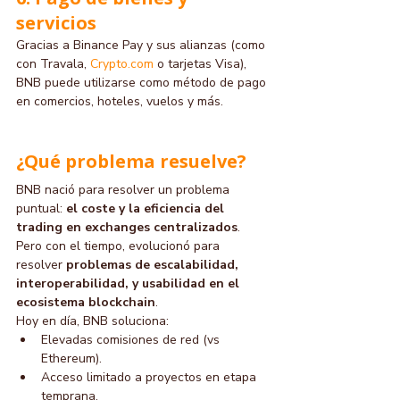
servicios
Gracias a Binance Pay y sus alianzas (como 
con Travala, 
Crypto.com
 o tarjetas Visa), 
BNB puede utilizarse como método de pago 
en comercios, hoteles, vuelos y más.
¿Qué problema resuelve?
BNB nació para resolver un problema 
puntual: 
el coste y la eficiencia del 
trading en exchanges centralizados
. 
Pero con el tiempo, evolucionó para 
resolver 
problemas de escalabilidad, 
interoperabilidad, y usabilidad en el 
ecosistema blockchain
.
Hoy en día, BNB soluciona:
Elevadas comisiones de red (vs 
Ethereum).
Acceso limitado a proyectos en etapa 
temprana.