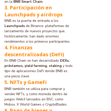
en la 
BNB Smart Chain
.
3. Participación en 
Launchpads y airdrops
BNB es la puerta de entrada a los 
Launchpads
 de Binance: plataformas de 
lanzamiento de nuevos proyectos que, 
históricamente, han dado enormes 
rendimientos a los primeros participantes.
4. Finanzas 
descentralizadas (DeFi)
En BNB Chain se han desarrollado 
DEXs, 
préstamos, yield farming, staking
 y todo 
tipo de aplicaciones DeFi donde BNB es 
una pieza clave.
5. NFTs y GameFi
BNB también se utiliza para comprar y 
vender NFTs, y como moneda dentro de 
juegos Web3 lanzados en BSC, como 
Mobox, X World Games o CryptoBlades.
6. Pago de bienes y 