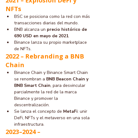
2021 – Explosión DeFi y 
NFTs
BSC se posiciona como la red con más 
transacciones diarias del mundo.
BNB alcanza un 
precio histórico de 
690 USD en mayo de 2021
.
Binance lanza su propio marketplace 
de NFTs.
2022 – Rebranding a BNB 
Chain
Binance Chain y Binance Smart Chain 
se renombran a 
BNB Beacon Chain y 
BNB Smart Chain
, para desvincular 
parcialmente la red de la marca 
Binance y promover la 
descentralización.
Se lanza el concepto de 
MetaFi
: unir 
DeFi, NFTs y el metaverso en una sola 
infraestructura.
2023–2024 – 