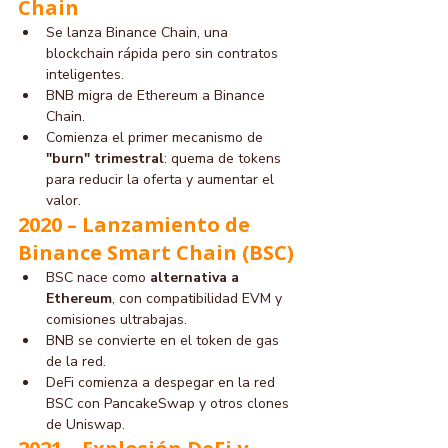
Chain
Se lanza Binance Chain, una 
blockchain rápida pero sin contratos 
inteligentes.
BNB migra de Ethereum a Binance 
Chain.
Comienza el primer mecanismo de 
"burn" trimestral
: quema de tokens 
para reducir la oferta y aumentar el 
valor.
2020 – Lanzamiento de 
Binance Smart Chain (BSC)
BSC nace como 
alternativa a 
Ethereum
, con compatibilidad EVM y 
comisiones ultrabajas.
BNB se convierte en el token de gas 
de la red.
DeFi comienza a despegar en la red 
BSC con PancakeSwap y otros clones 
de Uniswap.