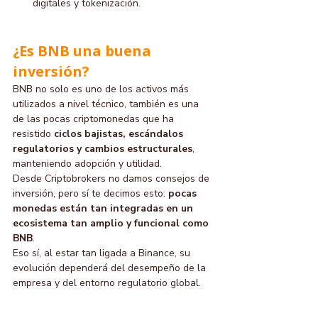
digitales y tokenización.
¿Es BNB una buena 
inversión?
BNB no solo es uno de los activos más 
utilizados a nivel técnico, también es una 
de las pocas criptomonedas que ha 
resistido 
ciclos bajistas, escándalos 
regulatorios y cambios estructurales
, 
manteniendo adopción y utilidad.
Desde Criptobrokers no damos consejos de 
inversión, pero sí te decimos esto: 
pocas 
monedas están tan integradas en un 
ecosistema tan amplio y funcional como 
BNB
.
Eso sí, al estar tan ligada a Binance, su 
evolución dependerá del desempeño de la 
empresa y del entorno regulatorio global.