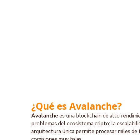
¿Qué es Avalanche?
Avalanche
 es una blockchain de alto rendimi
problemas del ecosistema cripto: la escalabilid
arquitectura única permite procesar miles de
comisiones muy bajas.