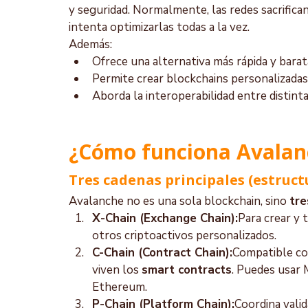
y seguridad. Normalmente, las redes sacrifica
intenta optimizarlas todas a la vez.
Además:
Ofrece una alternativa más rápida y bara
Permite crear blockchains personalizadas 
Aborda la interoperabilidad entre distinta
¿Cómo funciona Avalan
Tres cadenas principales (estruc
Avalanche no es una sola blockchain, sino 
tre
X-Chain (Exchange Chain):
Para crear y 
otros criptoactivos personalizados.
C-Chain (Contract Chain):
Compatible co
viven los 
smart contracts
. Puedes usar 
Ethereum.
P-Chain (Platform Chain):
Coordina valid