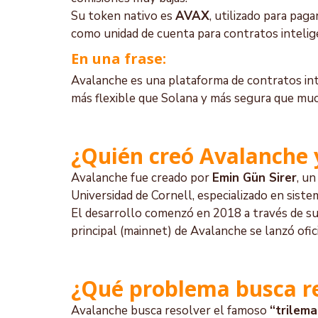
Su token nativo es 
AVAX
, utilizado para pag
como unidad de cuenta para contratos intelig
En una frase:
Avalanche es una plataforma de contratos int
más flexible que Solana y más segura que muc
¿Quién creó Avalanche 
Avalanche fue creado por 
Emin Gün Sirer
, un
Universidad de Cornell, especializado en siste
El desarrollo comenzó en 2018 a través de s
principal (mainnet) de Avalanche se lanzó ofi
¿Qué problema busca r
Avalanche busca resolver el famoso 
“trilema