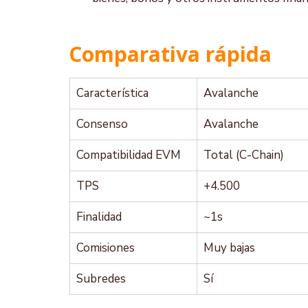
Comparativa rápida
Característica
Avalanche
Consenso
Avalanche
Compatibilidad EVM
Total (C-Chain)
TPS
+4.500
Finalidad
~1s
Comisiones
Muy bajas
Subredes
Sí