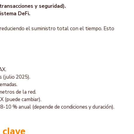
 transacciones y seguridad).
istema DeFi.
 reduciendo el suministro total con el tiempo. Esto 
AX.
 (julio 2025).
uemadas.
etros de la red.
X (puede cambiar).
 8-10 % anual (depende de condiciones y duración).
 clave