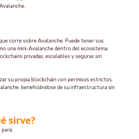
 Avalanche.
 que corre sobre Avalanche. Puede tener sus 
omo una mini-Avalanche dentro del ecosistema. 
ckchains privadas, escalables y seguras sin 
zar su propia blockchain con permisos estrictos. 
anche, beneficiándose de su infraestructura sin 
é sirve?
 para: