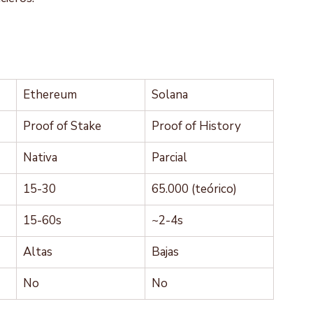
Ethereum
Solana
Proof of Stake
Proof of History
Nativa
Parcial
15-30
65.000 (teórico)
15-60s
~2-4s
Altas
Bajas
No
No