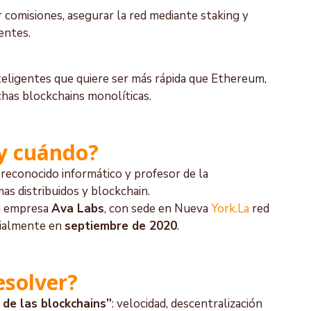
ar comisiones, asegurar la red mediante staking y 
entes.
eligentes que quiere ser más rápida que Ethereum, 
has blockchains monolíticas.
y cuándo?
 reconocido informático y profesor de la 
mas distribuidos y blockchain.
u empresa 
Ava Labs
, con sede en Nueva 
York.La
 red 
cialmente en 
septiembre de 2020
.
esolver?
 de las blockchains”
: velocidad, descentralización 