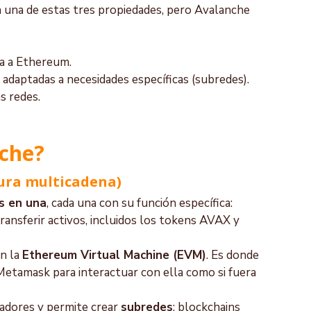
n una de estas tres propiedades, pero Avalanche 
ta a Ethereum.
adaptadas a necesidades específicas (subredes).
s redes.
che?
tura multicadena)
s en una
, cada una con su función específica:
transferir activos, incluidos los tokens AVAX y 
n la 
Ethereum Virtual Machine (EVM)
. Es donde 
Metamask para interactuar con ella como si fuera 
adores y permite crear 
subredes
: blockchains 