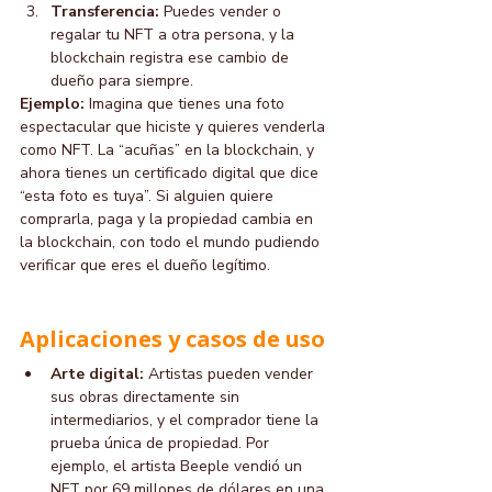
Transferencia:
 Puedes vender o 
regalar tu NFT a otra persona, y la 
blockchain registra ese cambio de 
dueño para siempre.
Ejemplo:
 Imagina que tienes una foto 
espectacular que hiciste y quieres venderla 
como NFT. La “acuñas” en la blockchain, y 
ahora tienes un certificado digital que dice 
“esta foto es tuya”. Si alguien quiere 
comprarla, paga y la propiedad cambia en 
la blockchain, con todo el mundo pudiendo 
verificar que eres el dueño legítimo.
Aplicaciones y casos de uso
Arte digital:
 Artistas pueden vender 
sus obras directamente sin 
intermediarios, y el comprador tiene la 
prueba única de propiedad. Por 
ejemplo, el artista Beeple vendió un 
NFT por 69 millones de dólares en una 