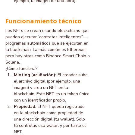
ejemplo, la imagen de una obra).
Funcionamiento técnico
Los NFTs se crean usando blockchains que 
pueden ejecutar “contratos inteligentes” — 
programas automáticos que se ejecutan en 
la blockchain. La más común es Ethereum, 
pero hay otras como Binance Smart Chain o 
Solana.
¿Cómo funciona?
Minting (acuñación):
 El creador sube 
el archivo digital (por ejemplo, una 
imagen) y crea un NFT en la 
blockchain. Este NFT es un token único 
con un identificador propio.
Propiedad:
 El NFT queda registrado 
en la blockchain como propiedad de 
una dirección digital (tu wallet). Solo 
tú controlas esa wallet y por tanto el 
NFT.