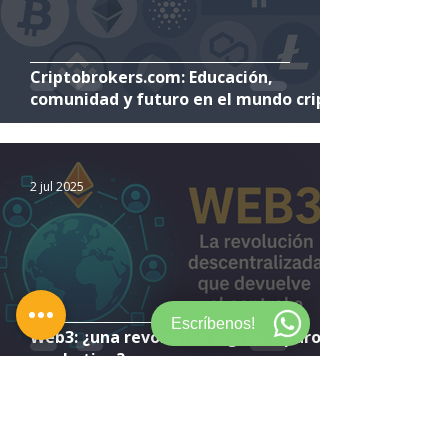
Criptobrokers.com: Educación,
comunidad y futuro en el mundo cripto
2 jul 2025
Escríbenos!
Web3: ¿una revolución digital o puro
marketing?
1 jul 2025